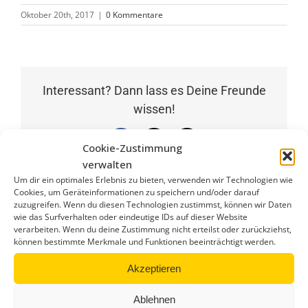
Oktober 20th, 2017
|
0 Kommentare
Interessant? Dann lass es Deine Freunde
wissen!
Facebook
X
E-
Cookie-Zustimmung
Mail
verwalten
Um dir ein optimales Erlebnis zu bieten, verwenden wir Technologien wie
Cookies, um Geräteinformationen zu speichern und/oder darauf
zuzugreifen. Wenn du diesen Technologien zustimmst, können wir Daten
wie das Surfverhalten oder eindeutige IDs auf dieser Website
Ähnliche Beiträge
verarbeiten. Wenn du deine Zustimmung nicht erteilst oder zurückziehst,
können bestimmte Merkmale und Funktionen beeinträchtigt werden.
Akzeptieren
Ablehnen