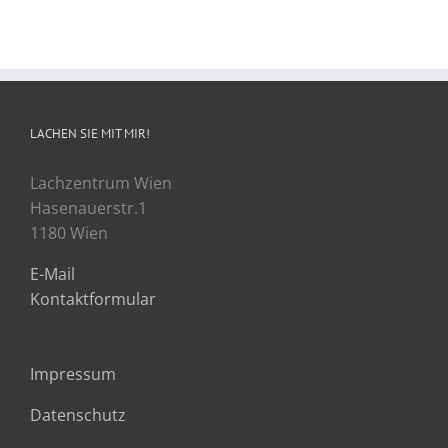
LACHEN SIE MIT MIR!
Lachzentrum Wien
Hasenauerstr.1
1180 Wien
E-Mail
Kontaktformular
Impressum
Datenschutz