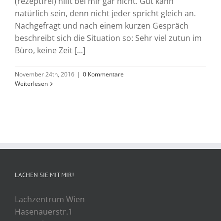
(rezeptfrei) hilft bei mir gar nicht. Gut kann
natürlich sein, denn nicht jeder spricht gleich an.
Nachgefragt und nach einem kurzen Gespräch
beschreibt sich die Situation so: Sehr viel zutun im
Büro, keine Zeit [...]
November 24th, 2016
|
0 Kommentare
Weiterlesen
LACHEN SIE MIT MIR!
Lachzentrum Wien
Hasenauerstr.1