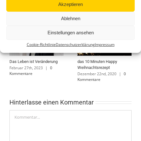
Ähnliche Beiträge
Akzeptieren
Ablehnen
Einstellungen ansehen
Cookie-Richtlinie
Datenschutzerklärung
Impressum
Das Leben ist Veränderung
das 10 Minuten Happy
Februar 27th, 2023
|
0
Weihnachtsrezept
Kommentare
Dezember 22nd, 2020
|
0
Kommentare
Hinterlasse einen Kommentar
Kommentar