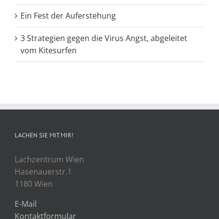
Ein Fest der Auferstehung
3 Strategien gegen die Virus Angst, abgeleitet
vom Kitesurfen
LACHEN SIE MIT MIR!
Lachzentrum Wien
Hasenauerstr.1
1180 Wien
E-Mail
Kontaktformular