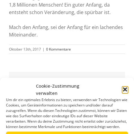
1,8 Millionen Menschen! Ein guter Anfang, da
entsteht schon Veränderung, die spürbar ist.
Mach den Anfang, sei der Anfang für ein lachendes
Miteinander.
Oktober 13th, 2017
|
0 Kommentare
Interessant? Dann lass es Deine Freunde
Cookie-Zustimmung
wissen!
verwalten
Um dir ein optimales Erlebnis zu bieten, verwenden wir Technologien wie
Cookies, um Geräteinformationen zu speichern und/oder darauf
Facebook
X
E-
zuzugreifen. Wenn du diesen Technologien zustimmst, können wir Daten
Mail
wie das Surfverhalten oder eindeutige IDs auf dieser Website
verarbeiten. Wenn du deine Zustimmung nicht erteilst oder zurückziehst,
können bestimmte Merkmale und Funktionen beeinträchtigt werden.