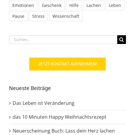
Emotionen
Geschenk
Hilfe
Lachen
Leben
Pause
Stress
Wissenschaft
Suche
nach:
JETZT KONTAKT AUFNEHMEN!
Neueste Beiträge
Das Leben ist Veränderung
das 10 Minuten Happy Weihnachtsrezept
Neuerscheinung Buch: Lass dein Herz lachen