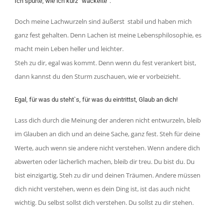
Ich spürte, wie ich kurz “wackelte“.
Doch meine Lachwurzeln sind äußerst stabil und haben mich
ganz fest gehalten. Denn Lachen ist meine Lebensphilosophie, es
macht mein Leben heller und leichter.
Steh zu dir, egal was kommt. Denn wenn du fest verankert bist,
dann kannst du den Sturm zuschauen, wie er vorbeizieht.
Egal, für was du steht`s, für was du eintrittst, Glaub an dich!
Lass dich durch die Meinung der anderen nicht entwurzeln, bleib
im Glauben an dich und an deine Sache, ganz fest. Steh für deine
Werte, auch wenn sie andere nicht verstehen. Wenn andere dich
abwerten oder lächerlich machen, bleib dir treu. Du bist du. Du
bist einzigartig, Steh zu dir und deinen Träumen. Andere müssen
dich nicht verstehen, wenn es dein Ding ist, ist das auch nicht
wichtig. Du selbst sollst dich verstehen. Du sollst zu dir stehen.