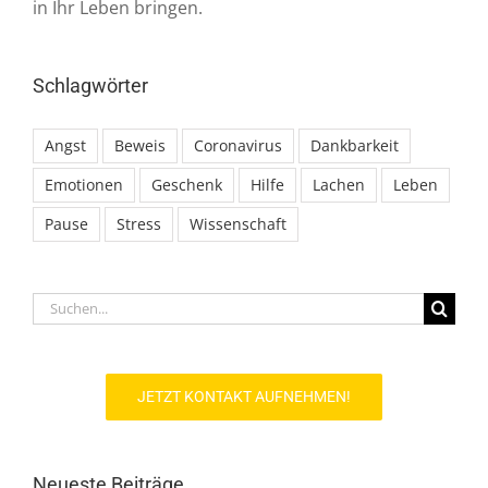
in Ihr Leben bringen.
Schlagwörter
Angst
Beweis
Coronavirus
Dankbarkeit
Emotionen
Geschenk
Hilfe
Lachen
Leben
Pause
Stress
Wissenschaft
Suche
nach:
JETZT KONTAKT AUFNEHMEN!
Neueste Beiträge