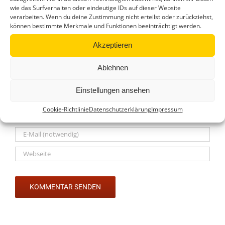
wie das Surfverhalten oder eindeutige IDs auf dieser Website
Hinterlasse einen Kommentar
verarbeiten. Wenn du deine Zustimmung nicht erteilst oder zurückziehst,
können bestimmte Merkmale und Funktionen beeinträchtigt werden.
Kommentar
Akzeptieren
Ablehnen
Einstellungen ansehen
Cookie-Richtlinie
Datenschutzerklärung
Impressum