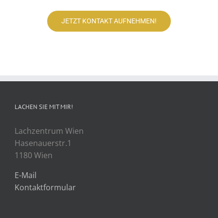
JETZT KONTAKT AUFNEHMEN!
LACHEN SIE MIT MIR!
Lachzentrum Wien
Hasenauerstr.1
1180 Wien
E-Mail
Kontaktformular