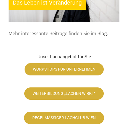
Das Leben ist Veränderung
Weihnachtsrezept
lachen
Mehr interessante Beiträge finden Sie im
Blog
.
Unser Lachangebot für Sie
WORKSHOPS FÜR UNTERNEHMEN
WEITERBILDUNG „LACHEN WIRKT“
REGELMÄSSIGER LACHCLUB WIEN