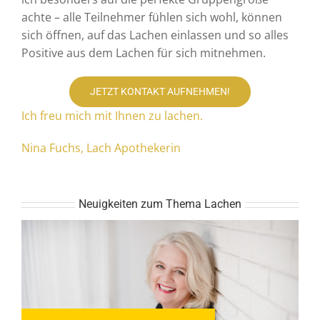
achte – alle Teilnehmer fühlen sich wohl, können
sich öffnen, auf das Lachen einlassen und so alles
Positive aus dem Lachen für sich mitnehmen.
JETZT KONTAKT AUFNEHMEN!
Ich freu mich mit Ihnen zu lachen.
Nina Fuchs, Lach Apothekerin
Neuigkeiten zum Thema Lachen
das 10 Minuten Happy
Neuerscheinung Buch: Lass dein Herz